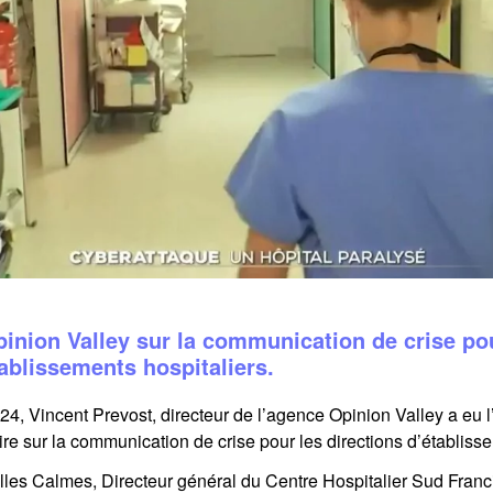
inion Valley sur la communication de crise po
tablissements hospitaliers.
24, Vincent Prevost, directeur de l’agence Opinion Valley a eu l
re sur la communication de crise pour les directions d’établisse
illes Calmes, Directeur général du Centre Hospitalier Sud Franci