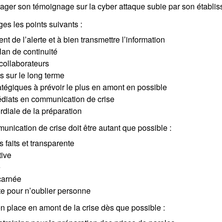
ager son témoignage sur la cyber attaque subie par son établi
ges les points suivants :
t de l’alerte et à bien transmettre l’information
lan de continuité
 collaborateurs
 sur le long terme
atégiques à prévoir le plus en amont en possible
diats en communication de crise
rdiale de la préparation
unication de crise doit être autant que possible :
faits et transparente
tive
e
carnée
te pour n’oublier personne
en place en amont de la crise dès que possible :