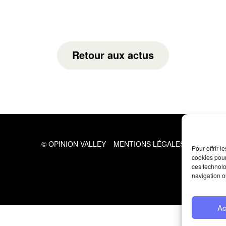
Retour aux actus
© OPINION VALLEY
MENTIONS LÉGALES
Pour offrir 
cookies pour
ces technolo
navigation o
Ac
CICOMM