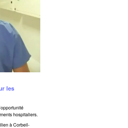
ur les
’opportunité
ments hospitaliers.
lien à Corbeil-