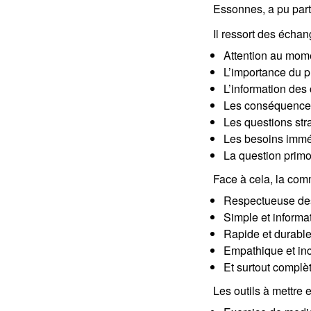
Essonnes, a pu part
Il ressort des échan
Attention au momen
L’importance du p
L’information des
Les conséquences
Les questions str
Les besoins immé
La question primo
Face à cela, la comm
Respectueuse des 
Simple et informa
Rapide et durabl
Empathique et in
Et surtout complè
Les outils à mettre 